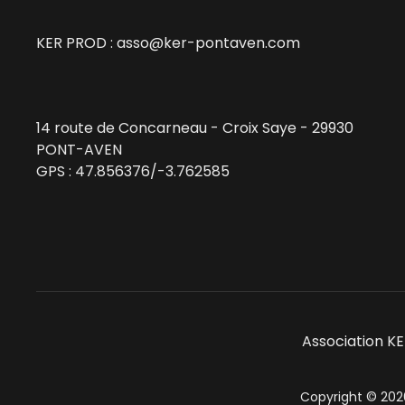
KER PROD :
asso@ker-pontaven.com
14 route de Concarneau - Croix Saye - 29930
PONT-AVEN
GPS :
47.856376/-3.762585
Association K
Copyright © 20