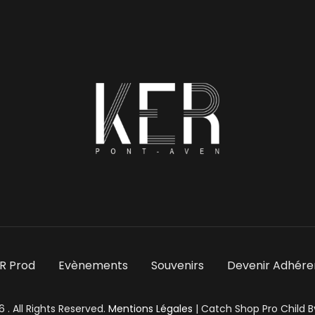
ER Prod
Evènements
Souvenirs
Devenir Adhére
26
. All Rights Reserved.
Mentions Légales
|
Catch Shop Pro Child 