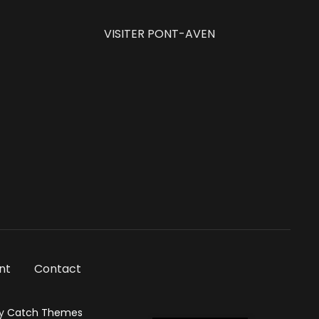
VISITER PONT-AVEN
nt
Contact
By
Catch Themes