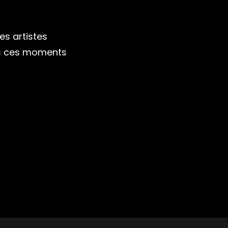
s artistes
ous ces moments