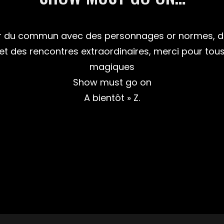
 or du commun avec des personnages or normes, de
et des rencontres extraordinaires, merci pour t
magiques
Show must go on
A bientôt » Z.