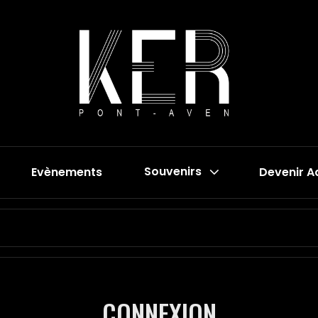
Evènements
Souvenirs
Devenir A
Search
for:
CONNEXION