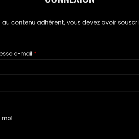
 au contenu adhérent, vous devez avoir souscri
resse e-mail
*
e moi